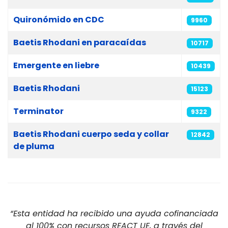
Quironómido en CDC
9960
Baetis Rhodani en paracaídas
10717
Emergente en liebre
10439
Baetis Rhodani
15123
Terminator
9322
Baetis Rhodani cuerpo seda y collar
12842
de pluma
“Esta entidad ha recibido una ayuda cofinanciada
al 100% con recursos REACT UE, a través del