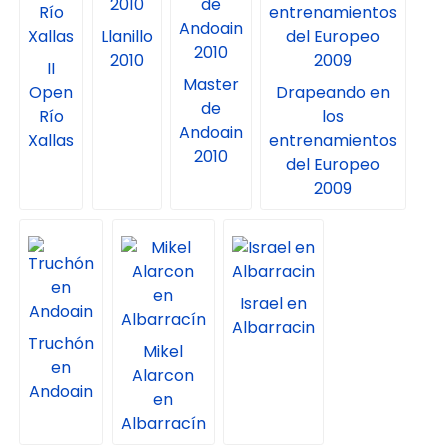
Llanillo
2010
II
Master
Open
Drapeando en
de
Río
los
Andoain
Xallas
entrenamientos
2010
del Europeo
2009
Israel en
Albarracin
Truchón
Mikel
en
Alarcon
Andoain
en
Albarracín