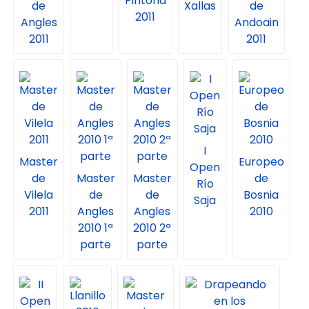
Pintona
de
Xallas
de
2011
Angles
Andoain
2011
2011
I
Master
Europeo
Open
de
Master
Master
de
Río
Vilela
de
de
Bosnia
Saja
2011
Angles
Angles
2010
2010 1ª
2010 2ª
parte
parte