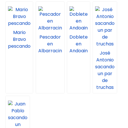
Mario
Pescador
Doblete
Bravo
en
en
pescando
Albarracin
Andoain
José
Antonio
sacando
un par
de
truchas