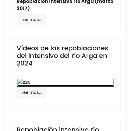
Repoblación intensivo río Arga (marzo
2017)
Lee más…
Vídeos de las repoblaciones
del intensivo del río Arga en
2024
Lee más…
Repoblación intensivo río