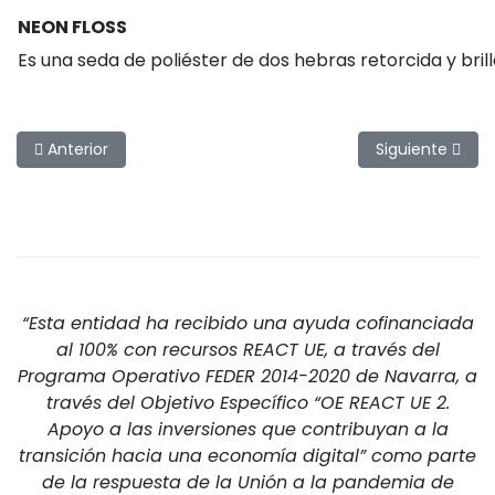
NEON FLOSS
Es una seda de poliéster de dos hebras retorcida y brill
Artículo anterior: Cuellos de gallo
Artículo siguie
Anterior
Siguiente
“Esta entidad ha recibido una ayuda cofinanciada
al 100% con recursos REACT UE, a través del
Programa Operativo FEDER 2014-2020 de Navarra, a
través del Objetivo Específico “OE REACT UE 2.
Apoyo a las inversiones que contribuyan a la
transición hacia una economía digital” como parte
de la respuesta de la Unión a la pandemia de