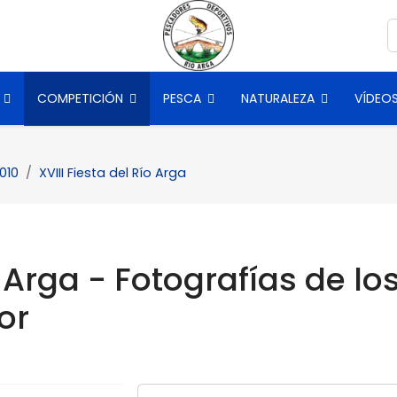
B
COMPETICIÓN
PESCA
NATURALEZA
VÍDEO
010
XVIII Fiesta del Río Arga
o Arga - Fotografías de lo
or