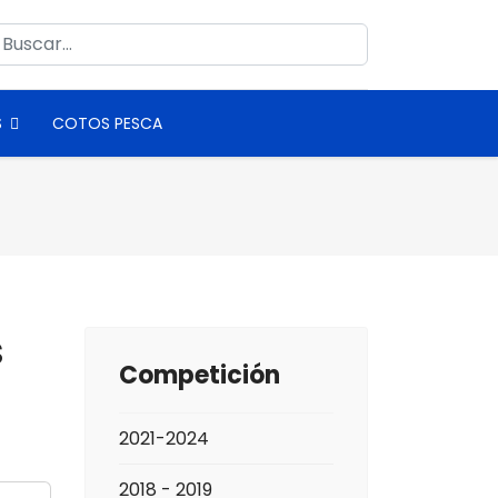
uscar
S
COTOS PESCA
s
Competición
2021-2024
2018 - 2019