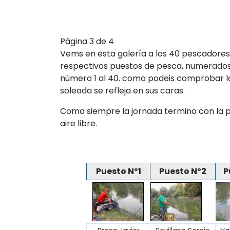
Página 3 de 4
Vems en esta galería a los 40 pescadores
respectivos puestos de pesca, numerados
número 1 al 40. como podeis comprobar 
soleada se refleja en sus caras.
Como siempre la jornada termino con la 
aire libre.
Puesto Nº1
Puesto Nº2
P