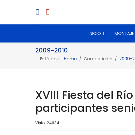
INICIO
MONTAJE
2009-2010
Está aquí:
Home
Competición
2009-2
XVIII Fiesta del Rí
participantes seni
Visto: 24634