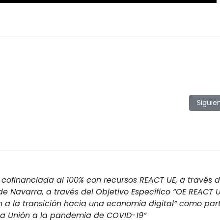
anda
Artícu
Siguie
cofinanciada al 100% con recursos REACT UE, a través d
 Navarra, a través del Objetivo Específico “OE REACT U
n a la transición hacia una economía digital” como par
 la Unión a la pandemia de COVID-19”