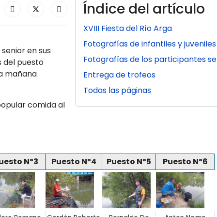
Índice del artículo
XVIII Fiesta del Río Arga
Fotografías de infantiles y juveniles
 senior en sus
Fotografías de los participantes se
 del puesto
la mañana
Entrega de trofeos
Todas las páginas
popular comida al
uesto Nº3
Puesto Nº4
Puesto Nº5
Puesto Nº6