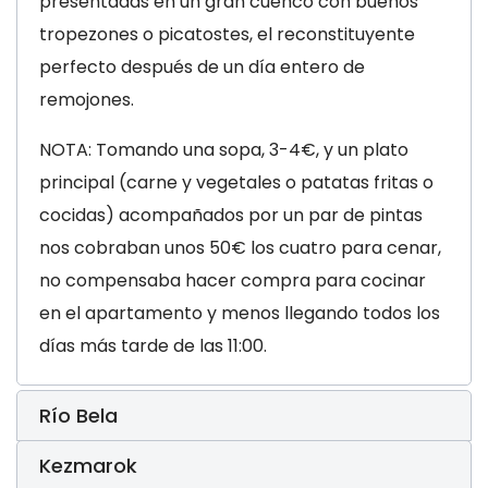
presentadas en un gran cuenco con buenos
tropezones o picatostes, el reconstituyente
perfecto después de un día entero de
remojones.
NOTA: Tomando una sopa, 3-4€, y un plato
principal (carne y vegetales o patatas fritas o
cocidas) acompañados por un par de pintas
nos cobraban unos 50€ los cuatro para cenar,
no compensaba hacer compra para cocinar
en el apartamento y menos llegando todos los
días más tarde de las 11:00.
Río Bela
Kezmarok