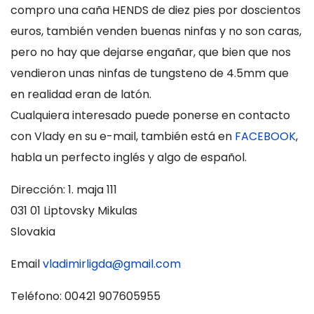
compro una caña HENDS de diez pies por doscientos
euros, también venden buenas ninfas y no son caras,
pero no hay que dejarse engañar, que bien que nos
vendieron unas ninfas de tungsteno de 4.5mm que
en realidad eran de latón.
Cualquiera interesado puede ponerse en contacto
con Vlady en su e-mail, también está en
FACEBOOK
,
habla un perfecto inglés y algo de español.
Dirección: 1. maja 111
031 01 Liptovsky Mikulas
Slovakia
Email
vladimirligda@gmail.com
Teléfono: 00421 907605955