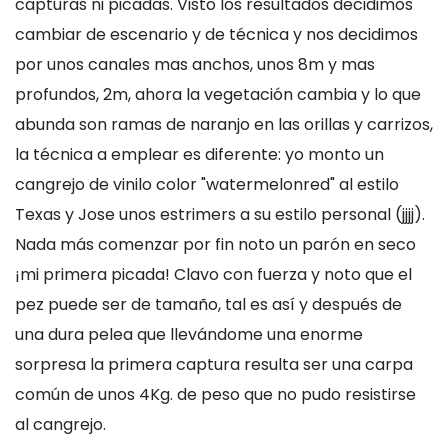
capturas ni picadas. Visto los resultados decidimos
cambiar de escenario y de técnica y nos decidimos
por unos canales mas anchos, unos 8m y mas
profundos, 2m, ahora la vegetación cambia y lo que
abunda son ramas de naranjo en las orillas y carrizos,
la técnica a emplear es diferente: yo monto un
cangrejo de vinilo color "watermelonred" al estilo
Texas y Jose unos estrimers a su estilo personal (jjjj).
Nada más comenzar por fin noto un parón en seco
¡mi primera picada! Clavo con fuerza y noto que el
pez puede ser de tamaño, tal es así y después de
una dura pelea que llevándome una enorme
sorpresa la primera captura resulta ser una carpa
común de unos 4Kg. de peso que no pudo resistirse
al cangrejo.