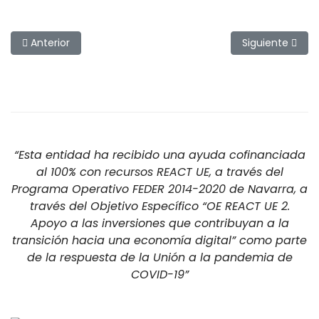
Artículo anterior: Pesca de lucios con pato
Artículo siguien
Anterior
Siguiente
“Esta entidad ha recibido una ayuda cofinanciada
al 100% con recursos REACT UE, a través del
Programa Operativo FEDER 2014-2020 de Navarra, a
través del Objetivo Específico “OE REACT UE 2.
Apoyo a las inversiones que contribuyan a la
transición hacia una economía digital” como parte
de la respuesta de la Unión a la pandemia de
COVID-19”