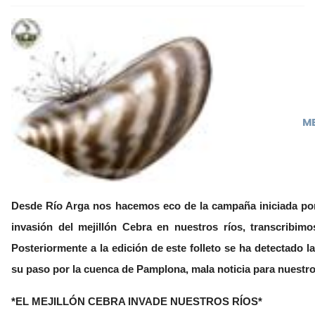
ME
Desde Río Arga nos hacemos eco de la campaña iniciada por
invasión del mejillón Cebra en nuestros ríos, transcribimos
Posteriormente a la edición de este folleto se ha detectado l
su paso por la cuenca de Pamplona, mala noticia para nuestro
*EL MEJILLÓN CEBRA INVADE NUESTROS RÍOS*