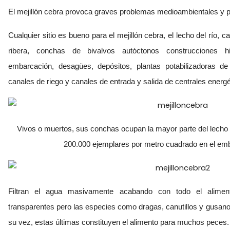
El mejillón cebra provoca graves problemas medioambientales y pe
Cualquier sitio es bueno para el mejillón cebra, el lecho del río, 
ribera, conchas de bivalvos autóctonos construcciones hi
embarcación, desagües, depósitos, plantas potabilizadoras d
canales de riego y canales de entrada y salida de centrales energé
Vivos o muertos, sus conchas ocupan la mayor parte del lecho d
200.000 ejemplares por metro cuadrado en el emb
Filtran el agua masivamente acabando con todo el alime
transparentes pero las especies como dragas, canutillos y gusano
su vez, estas últimas constituyen el alimento para muchos peces.