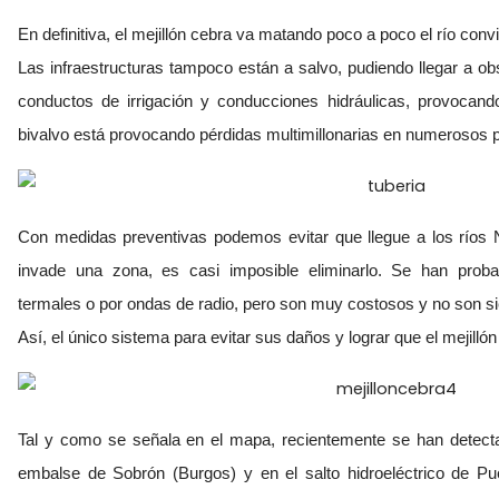
En definitiva, el mejillón cebra va matando poco a poco el río convi
Las infraestructuras tampoco están a salvo, pudiendo llegar a obs
conductos de irrigación y conducciones hidráulicas, provoca
bivalvo está provocando pérdidas multimillonarias en numerosos 
Con medidas preventivas podemos evitar que llegue a los ríos 
invade una zona, es casi imposible eliminarlo. Se han pro
termales o por ondas de radio, pero son muy costosos y no son si
Así, el único sistema para evitar sus daños y lograr que el mejillón
Tal y como se señala en el mapa, recientemente se han detecta
embalse de Sobrón (Burgos) y en el salto hidroeléctrico de Pu