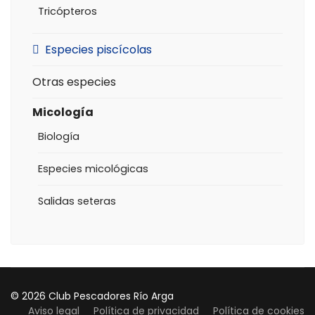
Tricópteros
Especies piscícolas
Otras especies
Micología
Biología
Especies micológicas
Salidas seteras
© 2026 Club Pescadores Río Arga
Aviso legal
Política de privacidad
Política de cookies