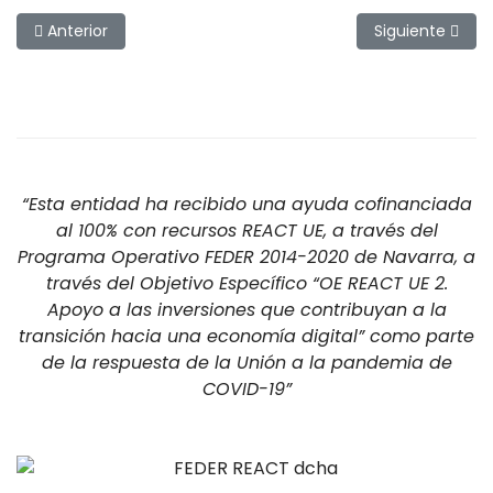
Artículo anterior: Ninfa San Juan worm
Artículo siguien
Anterior
Siguiente
“Esta entidad ha recibido una ayuda cofinanciada
al 100% con recursos REACT UE, a través del
Programa Operativo FEDER 2014-2020 de Navarra, a
través del Objetivo Específico “OE REACT UE 2.
Apoyo a las inversiones que contribuyan a la
transición hacia una economía digital” como parte
de la respuesta de la Unión a la pandemia de
COVID-19”