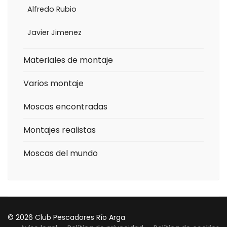
Alfredo Rubio
Javier Jimenez
Materiales de montaje
Varios montaje
Moscas encontradas
Montajes realistas
Moscas del mundo
© 2026 Club Pescadores Río Arga