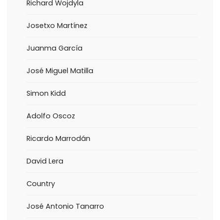
Richard Wojdyla
Josetxo Martínez
Juanma García
José Miguel Matilla
Simon Kidd
Adolfo Oscoz
Ricardo Marrodán
David Lera
Country
José Antonio Tanarro