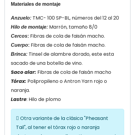
Materiales de montaje
TMC- 100 SP-BL, números del 12 al 20
Anzuelo:
Marrón, tamaño 8/0
Hilo de montaje:
Fibras de cola de faisán macho.
Cercos
:
Fibras de cola de faisán macho.
Cuerpo
:
Tinsel de alambre dorado, este esta
Brinca:
sacado de una botella de vino.
Saco alar:
Fibras de cola de faisán macho
Tórax:
Polipropileno o Antron Yarn rojo o
naranja.
Lastre
:
Hilo de plomo
Otra variante de la clásica "Pheasant
Tail", al tener el tórax rojo o naranja