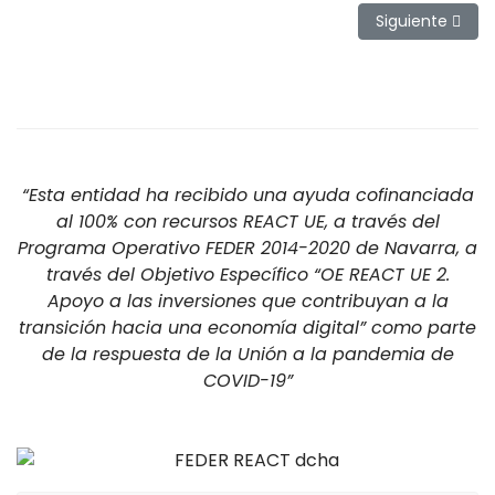
Artículo sigui
Siguiente
“Esta entidad ha recibido una ayuda cofinanciada
al 100% con recursos REACT UE, a través del
Programa Operativo FEDER 2014-2020 de Navarra, a
través del Objetivo Específico “OE REACT UE 2.
Apoyo a las inversiones que contribuyan a la
transición hacia una economía digital” como parte
de la respuesta de la Unión a la pandemia de
COVID-19”