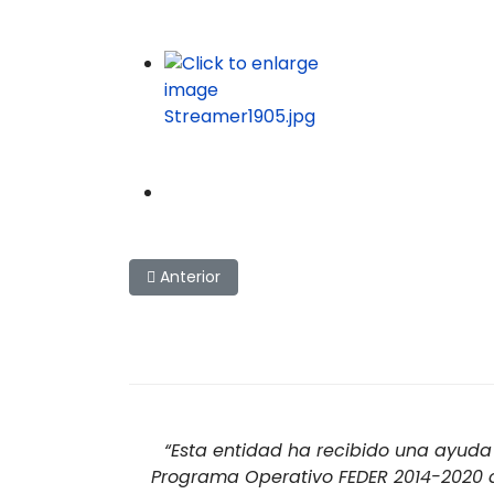
Artículo anterior: Ahogadas y emergentes de
Anterior
“Esta entidad ha recibido una ayuda 
Programa Operativo FEDER 2014-2020 de