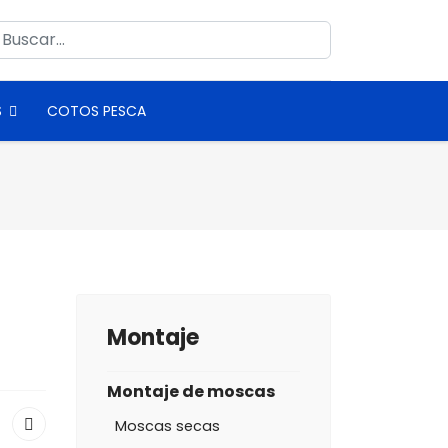
uscar
S
COTOS PESCA
Montaje
Montaje de moscas
Moscas secas