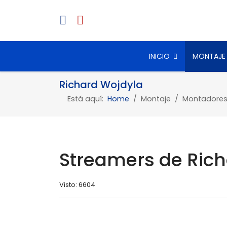
INICIO
MONTAJE
Richard Wojdyla
Está aquí:
Home
Montaje
Montadore
Streamers de Ric
Visto: 6604