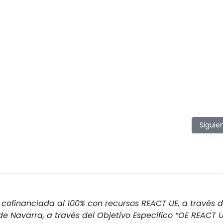
 Richard Wojdyla
Artícu
Siguie
cofinanciada al 100% con recursos REACT UE, a través d
 Navarra, a través del Objetivo Específico “OE REACT U