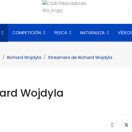
B
COMPETICIÓN
PESCA
NATURALEZA
VÍDEO
s
Richard Wojdyla
Streamers de Richard Wojdyla
hard Wojdyla