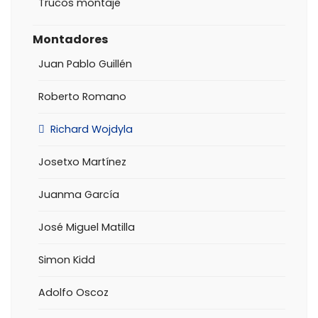
Trucos montaje
Montadores
Juan Pablo Guillén
Roberto Romano
Richard Wojdyla
Josetxo Martínez
Juanma García
José Miguel Matilla
Simon Kidd
Adolfo Oscoz