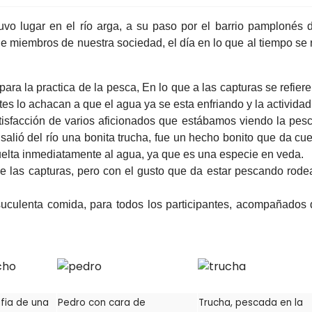
uvo lugar en el río arga, a su paso por el barrio pamplonés
de miembros de nuestra sociedad, el día en lo que al tiempo se r
para la practica de la pesca,
En lo que a las capturas se refiere
ntes lo achacan a que el agua ya se esta enfriando y la actividad
tisfacción de varios aficionados que estábamos viendo la pes
salió del río una bonita trucha, fue un hecho bonito que da cu
vuelta inmediatamente al agua, ya que es una especie en veda.
 de las capturas, pero con el gusto que da estar pescando rod
uculenta comida, para todos los participantes, acompañados
fia de una
Pedro con cara de
Trucha, pescada en la