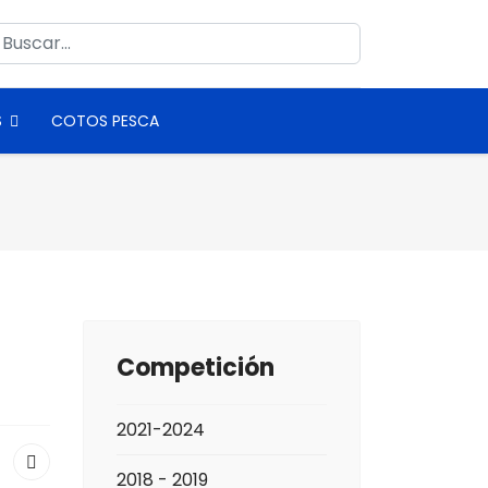
uscar
S
COTOS PESCA
Competición
2021-2024
2018 - 2019