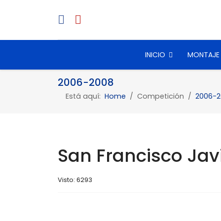
INICIO
MONTAJE
2006-2008
Está aquí:
Home
Competición
2006-2
San Francisco Jav
Visto: 6293