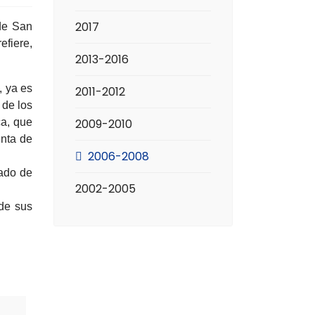
2017
 de San
efiere,
2013-2016
, ya es
2011-2012
 de los
ca, que
2009-2010
enta de
2006-2008
eado de
2002-2005
 de sus