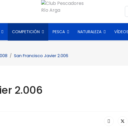
B
COMPETICIÓN
PESCA
NATURALEZA
VÍDEO
008
San Francisco Javier 2.006
ier 2.006