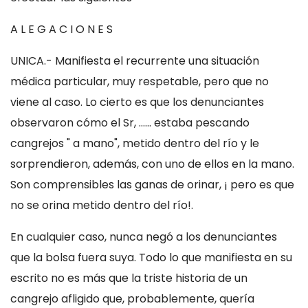
A L E G A C I O N E S
UNICA.- Manifiesta el recurrente una situación
médica particular, muy respetable, pero que no
viene al caso. Lo cierto es que los denunciantes
observaron cómo el Sr, ...... estaba pescando
cangrejos " a mano", metido dentro del río y le
sorprendieron, además, con uno de ellos en la mano.
Son comprensibles las ganas de orinar, ¡ pero es que
no se orina metido dentro del río!.
En cualquier caso, nunca negó a los denunciantes
que la bolsa fuera suya. Todo lo que manifiesta en su
escrito no es más que la triste historia de un
cangrejo afligido que, probablemente, quería