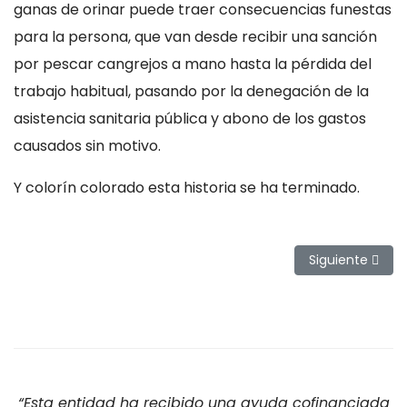
ganas de orinar puede traer consecuencias funestas
para la persona, que van desde recibir una sanción
por pescar cangrejos a mano hasta la pérdida del
trabajo habitual, pasando por la denegación de la
asistencia sanitaria pública y abono de los gastos
causados sin motivo.
Y colorín colorado esta historia se ha terminado.
Artículo siguie
Siguiente
“Esta entidad ha recibido una ayuda cofinanciada