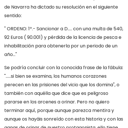
de Navarra ha dictado su resolución en el siguiente
sentido:
" ORDENO: 1º.- Sancionar a D..... con una multa de 540,
92 Euros ( 90.001) y pérdida de la licencia de pesca e
inhabilitación para obtenerla por un periodo de un
año..."
Se podría concluir con la conocida frase de la fábula:
"......si bien se examina, los humanos corazones
perecen en las prisiones del vicio que los domina", o
también con aquélla que dice que es peligroso
pararse en los arcenes a orinar. Pero no quiero
terminar aquí, porque aunque parezca mentira y
aunque os hayáis sonreído con esta historia y con las
ganas de orinar de nuestro protagonista, ello tiene