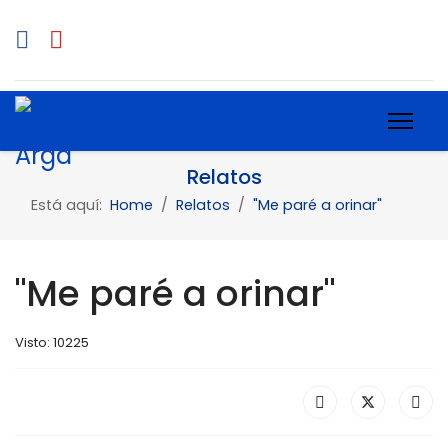
Relatos
Está aquí:
Home
Relatos
"Me paré a orinar"
"Me paré a orinar"
Visto: 10225