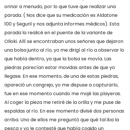
orinar a menudo, por lo que tuve que realizar una
parada. ( Nos dice que su medicación es Aldatone
100 y Seguril y nos adjunta informes médicos). Esta
parada la realicé en el puente de la variante de
Olloki. Allí se encontraban unos señores que dejaron
una bolsa junto al río, yo me dirigí al río a observar lo
que había dentro, ya que la bolsa se movía. Las
piedras parecían estar movidas antes de que yo
llegase. En ese momento, de una de estas piedras,
apareció un cangrejo, yo me dispuse a capturarlo,
fue en ese momento cuando me mojé las playeras.
Al coger la pieza me retiré de la orilla y me puse de
espaldas al río. En ese momento divisé dos personas
arriba. Uno de ellos me preguntó que qué tal iba la
pesca y yo le contesté que había cogido un